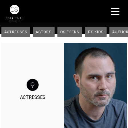
ACTRESSES
ACTORS
DS TEENS
DS KIDS
AUTHOR
ACTRESSES