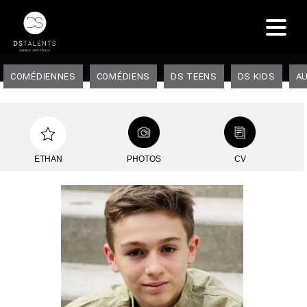
COMÉDIENNES
COMÉDIENS
DS TEENS
DS KIDS
AU
ETHAN
PHOTOS
CV