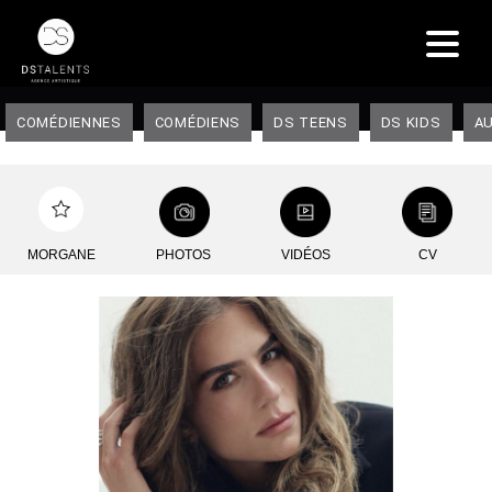
COMÉDIENNES
COMÉDIENS
DS TEENS
DS KIDS
AU
MORGANE
PHOTOS
VIDÉOS
CV