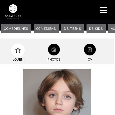
COMÉDIENNES
COMÉDIENS
DS TEENS
DS KIDS
AU
LOUEN
PHOTOS
CV