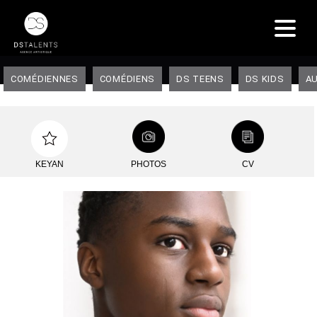
COMÉDIENNES
COMÉDIENS
DS TEENS
DS KIDS
AU
KEYAN
PHOTOS
CV