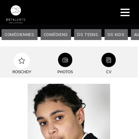
COMÉDIENNES
COMÉDIENS
DS TEENS
DS KIDS
AU
ROSCHDY
PHOTOS
CV