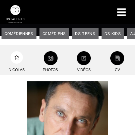
COMÉDIENNES
COMÉDIENS
DS TEENS
DS KIDS
AU
NICOLAS
PHOTOS
VIDÉOS
CV