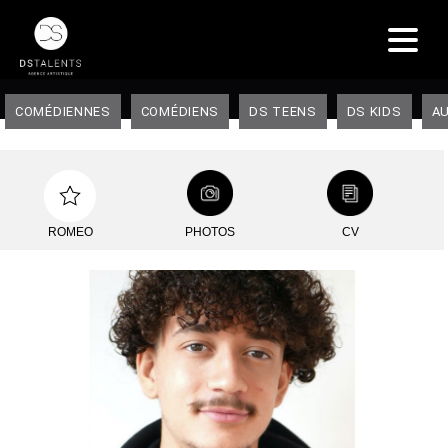
COMÉDIENNES
COMÉDIENS
DS TEENS
DS KIDS
AU
ROMEO
PHOTOS
CV