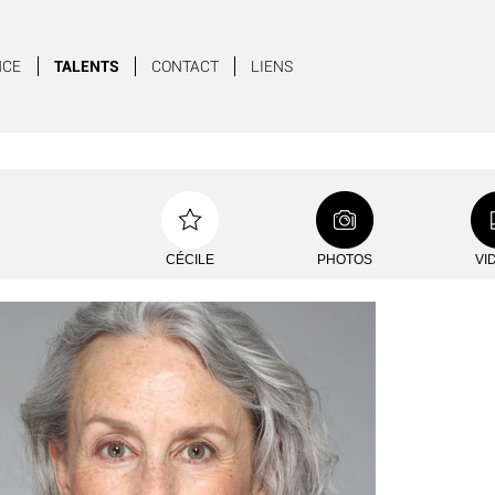
NCE
TALENTS
CONTACT
LIENS
CÉCILE
PHOTOS
VI