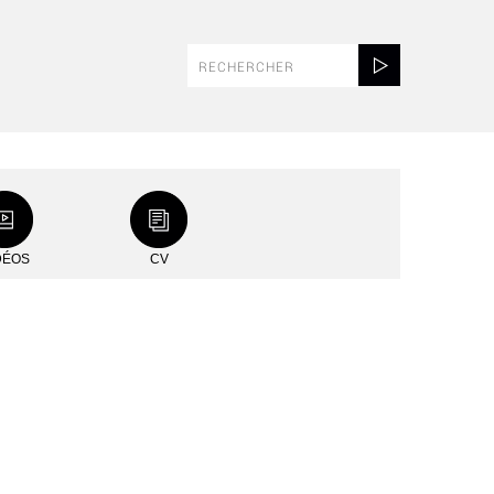
DÉOS
CV