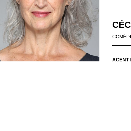
CÉC
COMÉD
AGENT